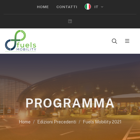
IT
HOME
CONTATTI
Linkedin
PROGRAMMA
Home
Edizioni Precedenti
Fuels Mobility 2021