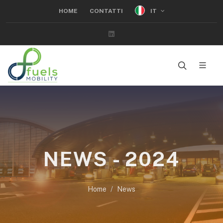
IT
HOME
CONTATTI
Linkedin
NEWS - 2024
Home
News