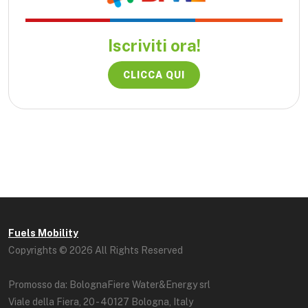
Iscriviti ora!
CLICCA QUI
Fuels Mobility
Copyrights © 2026 All Rights Reserved
Promosso da: BolognaFiere Water&Energy srl
Viale della Fiera, 20 - 40127 Bologna, Italy