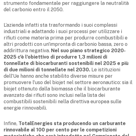
strumento fondamentale per raggiungere la neutralità
del carbonio entro il 2050.
L’azienda infatti sta trasformando i suoi complessi
industriali e adattando i suoi processi per utilizzare i
rifiuti come materia prima per produrre combustibili e
altri prodotti con un'impronta di carbonio bassa, zero o
addirittura negativa.
Nel suo piano strategico 2020-
2025 c'è l’obiettivo di produrre 1,3 milioni di
tonnellate di biocarburanti sostenibili nel 2025 e più
di due milioni di tonnellate nel 2030.
Le istituzioni
dell'Ue hanno anche stabilito diverse misure per
promuovere l'uso del biojet nel settore aeronautico: sia il
biojet ottenuto dalla biomassa che il biocarburante
avanzato dai rifiuti sono inclusi nella lista dei
combustibili sostenibili nella direttiva europea sulle
energie rinnovabili.
Infine,
TotalEnergies sta producendo un carburante
rinnovabile al 100 per cento per le competizioni