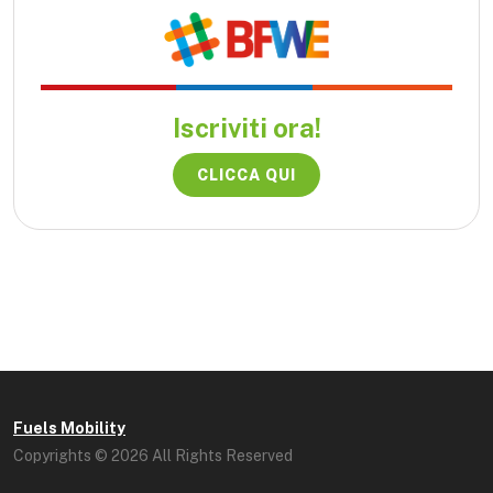
Iscriviti ora!
CLICCA QUI
Fuels Mobility
Copyrights © 2026 All Rights Reserved