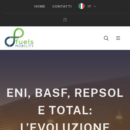
IT
HOME
CONTATTI
Linkedin
ENI, BASF, REPSOL
E TOTAL:
L’EVOLUZIONE