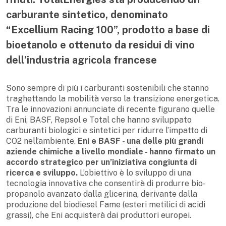
carburante sintetico, denominato
“Excellium Racing 100”, prodotto a base di
bioetanolo e ottenuto da residui di vino
dell’industria agricola francese
Sono sempre di più i carburanti sostenibili che stanno
traghettando la mobilità verso la transizione energetica.
Tra le innovazioni annunciate di recente figurano quelle
di Eni, BASF, Repsol e Total che hanno sviluppato
carburanti biologici e sintetici per ridurre l’impatto di
CO2 nell’ambiente.
Eni e BASF - una delle più grandi
aziende chimiche a livello mondiale - hanno firmato un
accordo strategico per un’iniziativa congiunta di
ricerca e sviluppo.
L’obiettivo è lo sviluppo di una
tecnologia innovativa che consentirà di produrre bio-
propanolo avanzato dalla glicerina, derivante dalla
produzione del biodiesel Fame (esteri metilici di acidi
grassi), che Eni acquisterà dai produttori europei.