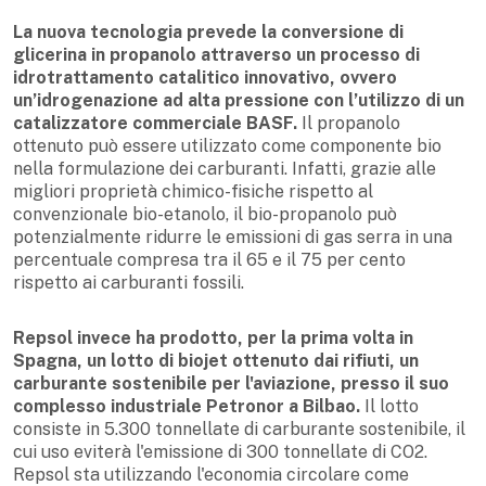
La nuova tecnologia prevede la conversione di
glicerina in propanolo attraverso un processo di
idrotrattamento catalitico innovativo, ovvero
un’idrogenazione ad alta pressione con l’utilizzo di un
catalizzatore commerciale BASF.
Il propanolo
ottenuto può essere utilizzato come componente bio
nella formulazione dei carburanti. Infatti, grazie alle
migliori proprietà chimico-fisiche rispetto al
convenzionale bio-etanolo, il bio-propanolo può
potenzialmente ridurre le emissioni di gas serra in una
percentuale compresa tra il 65 e il 75 per cento
rispetto ai carburanti fossili.
Repsol invece ha prodotto, per la prima volta in
Spagna, un lotto di biojet ottenuto dai rifiuti, un
carburante sostenibile per l'aviazione, presso il suo
complesso industriale Petronor a Bilbao.
Il lotto
consiste in 5.300 tonnellate di carburante sostenibile, il
cui uso eviterà l'emissione di 300 tonnellate di CO2.
Repsol sta utilizzando l'economia circolare come