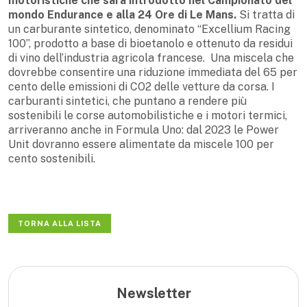
motoristiche che sarà introdotto nel Campionato del
mondo Endurance e alla 24 Ore di Le Mans.
Si tratta di
un carburante sintetico, denominato “Excellium Racing
100”, prodotto a base di bioetanolo e ottenuto da residui
di vino dell’industria agricola francese. Una miscela che
dovrebbe consentire una riduzione immediata del 65 per
cento delle emissioni di CO2 delle vetture da corsa. I
carburanti sintetici, che puntano a rendere più
sostenibili le corse automobilistiche e i motori termici,
arriveranno anche in Formula Uno: dal 2023 le Power
Unit dovranno essere alimentate da miscele 100 per
cento sostenibili.
TORNA ALLA LISTA
Newsletter